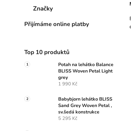
Značky
Přijímáme online platby
Top 10 produktů
Potah na lehátko Balance
BLISS Woven Petal Light
grey
1 990 Kč
Babybjorn lehátko BLISS
Sand Grey Woven Petal ,
sv.šedá konstrukce
5 295 Kč