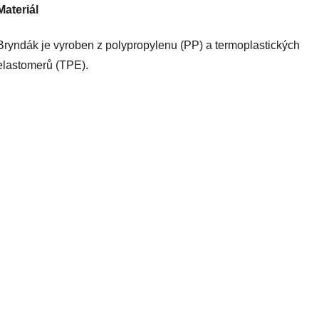
Materiál
Bryndák je vyroben z polypropylenu (PP) a termoplastických
elastomerů (TPE)
.