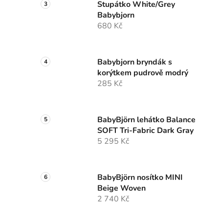
Stupátko White/Grey
Babybjorn
680 Kč
Babybjorn bryndák s
korýtkem pudrově modrý
285 Kč
BabyBjörn lehátko Balance
SOFT Tri-Fabric Dark Gray
5 295 Kč
BabyBjörn nosítko MINI
Beige Woven
2 740 Kč