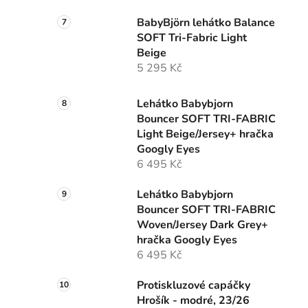
BabyBjörn lehátko Balance
SOFT Tri-Fabric Light
Beige
5 295 Kč
Lehátko Babybjorn
Bouncer SOFT TRI-FABRIC
Light Beige/Jersey+ hračka
Googly Eyes
6 495 Kč
Lehátko Babybjorn
Bouncer SOFT TRI-FABRIC
Woven/Jersey Dark Grey+
hračka Googly Eyes
6 495 Kč
Protiskluzové capáčky
Hrošík - modré, 23/26