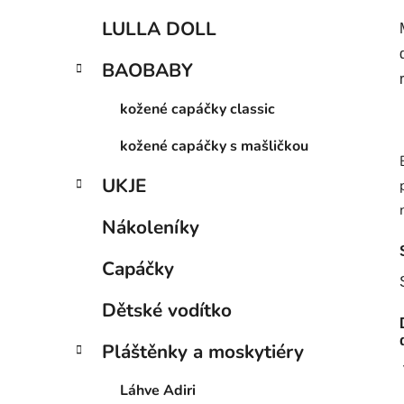
LULLA DOLL
BAOBABY
kožené capáčky classic
kožené capáčky s mašličkou
UKJE
Nákoleníky
Capáčky
Dětské vodítko
Pláštěnky a moskytiéry
Láhve Adiri