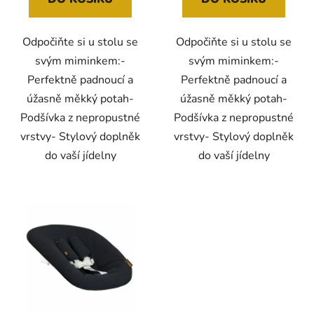
Odpočiňte si u stolu se
Odpočiňte si u stolu se
svým miminkem:-
svým miminkem:-
Perfektně padnoucí a
Perfektně padnoucí a
úžasně měkký potah-
úžasně měkký potah-
Podšívka z nepropustné
Podšívka z nepropustné
vrstvy- Stylový doplněk
vrstvy- Stylový doplněk
do vaší jídelny
do vaší jídelny