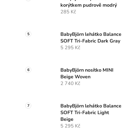
korýtkem pudrově modrý
285 Kč
BabyBjörn lehátko Balance
SOFT Tri-Fabric Dark Gray
5 295 Kč
BabyBjörn nosítko MINI
Beige Woven
2 740 Kč
BabyBjörn lehátko Balance
SOFT Tri-Fabric Light
Beige
5 295 Kč