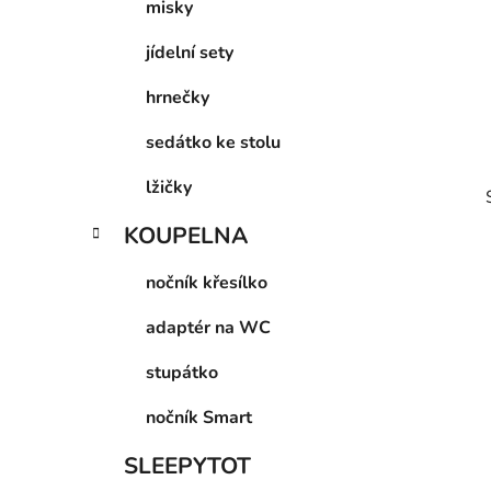
p
misky
a
jídelní sety
n
e
hrnečky
l
sedátko ke stolu
lžičky
KOUPELNA
nočník křesílko
adaptér na WC
i
stupátko
nočník Smart
SLEEPYTOT