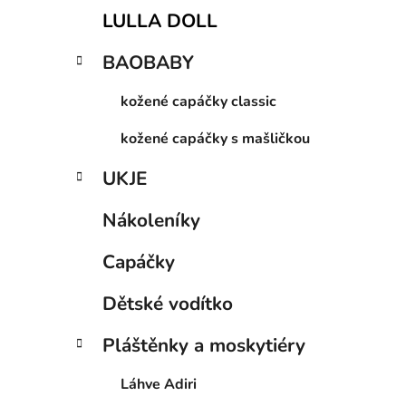
LULLA DOLL
BAOBABY
kožené capáčky classic
kožené capáčky s mašličkou
UKJE
Nákoleníky
Capáčky
Dětské vodítko
Pláštěnky a moskytiéry
Láhve Adiri