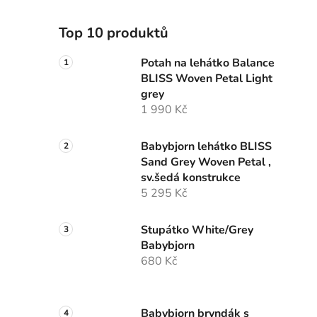
Top 10 produktů
Potah na lehátko Balance
BLISS Woven Petal Light
grey
1 990 Kč
Babybjorn lehátko BLISS
Sand Grey Woven Petal ,
sv.šedá konstrukce
5 295 Kč
Stupátko White/Grey
Babybjorn
680 Kč
Babybjorn bryndák s