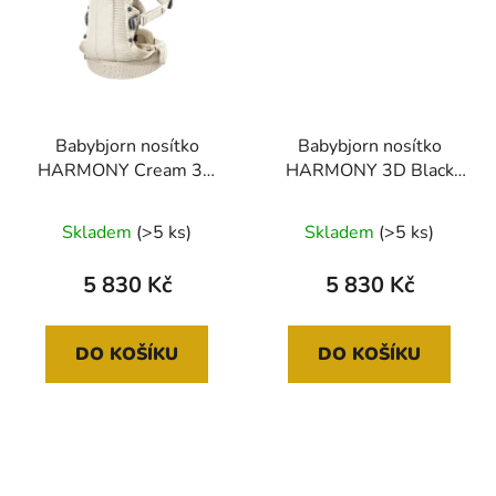
Babybjorn nosítko
Babybjorn nosítko
HARMONY Cream 3D
HARMONY 3D Black
Mesh/Jersey
Mesh /jersey
Skladem
(>5 ks)
Skladem
(>5 ks)
5 830 Kč
5 830 Kč
DO KOŠÍKU
DO KOŠÍKU