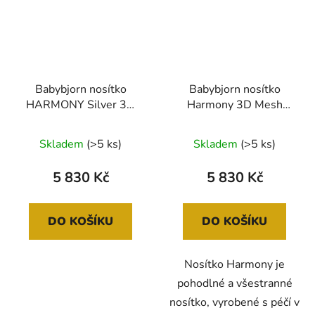
Babybjorn nosítko
Babybjorn nosítko
HARMONY Silver 3D
Harmony 3D Mesh
mesh /Jersey
Anthracite
Skladem
(>5 ks)
Skladem
(>5 ks)
5 830 Kč
5 830 Kč
DO KOŠÍKU
DO KOŠÍKU
Nosítko Harmony je
pohodlné a všestranné
nosítko, vyrobené s péčí v