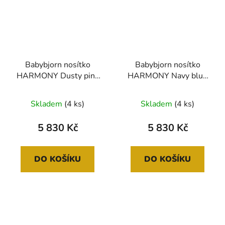
Babybjorn nosítko
Babybjorn nosítko
HARMONY Dusty pink
HARMONY Navy blue
3D Mesh/Jersey
3D mesh/Jersey
Skladem
(4 ks)
Skladem
(4 ks)
5 830 Kč
5 830 Kč
DO KOŠÍKU
DO KOŠÍKU