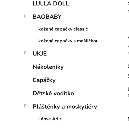
LULLA DOLL
BAOBABY
kožené capáčky classic
kožené capáčky s mašličkou
UKJE
Nákoleníky
Capáčky
Dětské vodítko
Pláštěnky a moskytiéry
Láhve Adiri