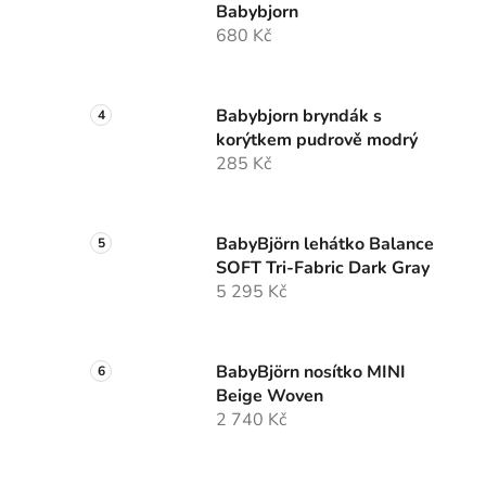
Babybjorn
680 Kč
Babybjorn bryndák s
korýtkem pudrově modrý
285 Kč
BabyBjörn lehátko Balance
SOFT Tri-Fabric Dark Gray
5 295 Kč
BabyBjörn nosítko MINI
Beige Woven
2 740 Kč