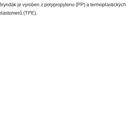
Bryndák je vyroben z polypropylenu (PP) a termoplastických
elastomerů (TPE)
.