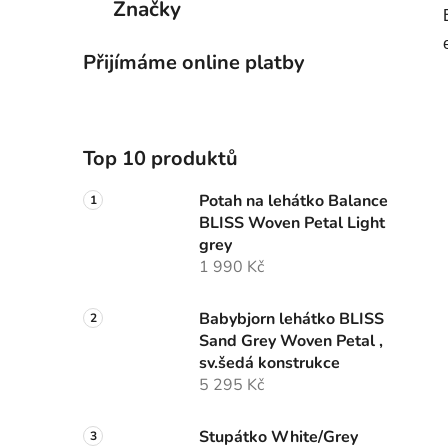
Značky
Přijímáme online platby
Top 10 produktů
Potah na lehátko Balance
BLISS Woven Petal Light
grey
1 990 Kč
Babybjorn lehátko BLISS
Sand Grey Woven Petal ,
sv.šedá konstrukce
5 295 Kč
Stupátko White/Grey