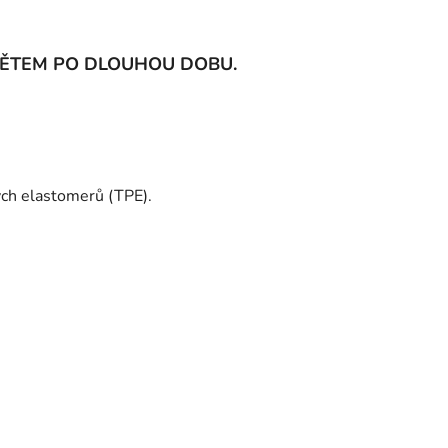
DĚTEM PO DLOUHOU DOBU.
ých elastomerů (TPE)
.