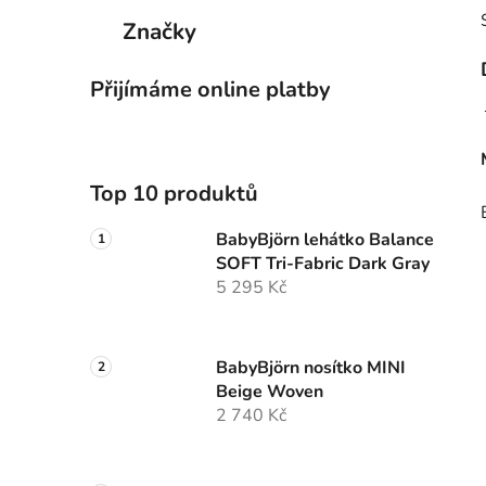
Značky
Přijímáme online platby
Top 10 produktů
BabyBjörn lehátko Balance
SOFT Tri-Fabric Dark Gray
5 295 Kč
BabyBjörn nosítko MINI
Beige Woven
2 740 Kč