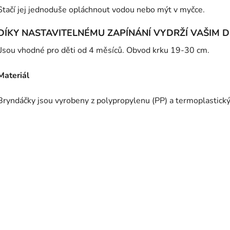
Stačí jej jednoduše opláchnout vodou nebo mýt v myčce.
DÍKY NASTAVITELNÉMU ZAPÍNÁNÍ VYDRŽÍ VAŠIM 
Jsou vhodné pro děti od 4 měsíců. Obvod krku 19-30 cm.
Materiál
Bryndáčky jsou vyrobeny z polypropylenu (PP) a termoplastick