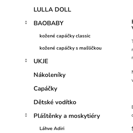
LULLA DOLL
BAOBABY
kožené capáčky classic
kožené capáčky s mašličkou
UKJE
Nákoleníky
Capáčky
Dětské vodítko
Pláštěnky a moskytiéry
Láhve Adiri