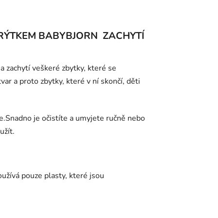
RÝTKEM BABYBJORN ZACHYTÍ
 zachytí veškeré zbytky, které se
ar a proto zbytky, které v ní skončí, děti
e.Snadno je očistíte a umyjete ručně nebo
užít.
žívá pouze plasty, které jsou