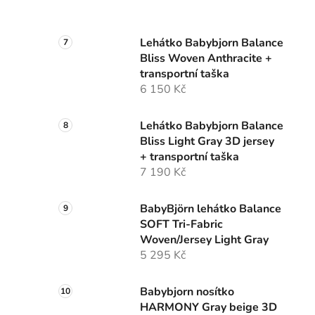
Lehátko Babybjorn Balance
Bliss Woven Anthracite +
transportní taška
6 150 Kč
Lehátko Babybjorn Balance
Bliss Light Gray 3D jersey
+ transportní taška
7 190 Kč
BabyBjörn lehátko Balance
SOFT Tri-Fabric
Woven/Jersey Light Gray
5 295 Kč
Babybjorn nosítko
HARMONY Gray beige 3D