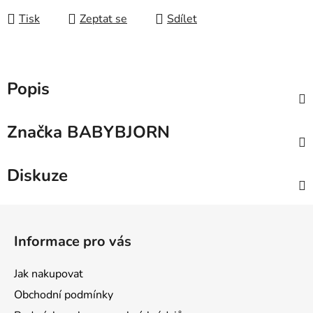
Tisk
Zeptat se
Sdílet
Popis
Značka
BABYBJORN
Diskuze
Z
á
Informace pro vás
p
a
Jak nakupovat
t
Obchodní podmínky
í