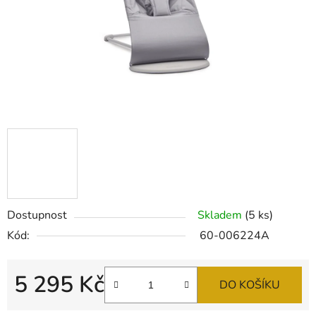
Dostupnost
Skladem
(5 ks)
Kód:
60-006224A
5 295 Kč
DO KOŠÍKU
Měrná cena: