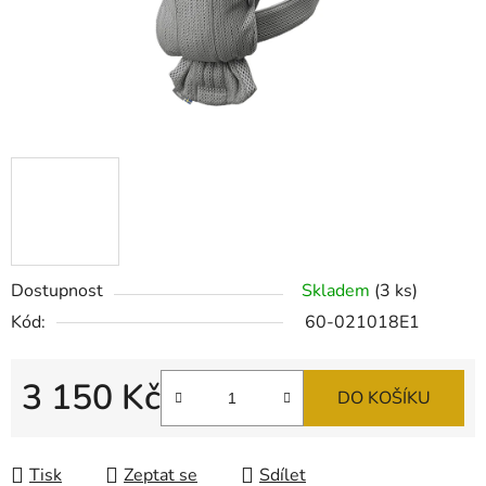
Dostupnost
Skladem
(3 ks)
Kód:
60-021018E1
3 150 Kč
DO KOŠÍKU
Měrná cena:
Tisk
Zeptat se
Sdílet