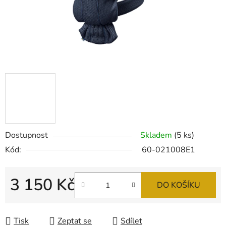
Dostupnost
Skladem
(5 ks)
Kód:
60-021008E1
3 150 Kč
DO KOŠÍKU
Měrná cena:
Tisk
Zeptat se
Sdílet