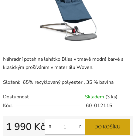
Náhradní potah na lehátko Bliss v tmavě modré barvě s
klasickým prošíváním v materiálu Woven.
Složení: 65% recyklovaný polyester , 35 % bavlna
Dostupnost
Skladem
(3 ks)
Kód:
60-012115
1 990 Kč
DO KOŠÍKU