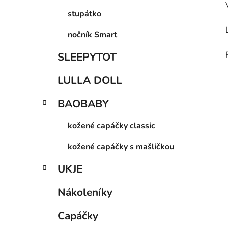
stupátko
nočník Smart
SLEEPYTOT
LULLA DOLL
BAOBABY
kožené capáčky classic
kožené capáčky s mašličkou
UKJE
Nákoleníky
Capáčky