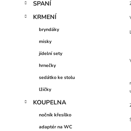
SPANÍ
KRMENÍ
bryndáky
misky
jídelní sety
hrnečky
sedátko ke stolu
lžičky
KOUPELNA
nočník křesílko
adaptér na WC