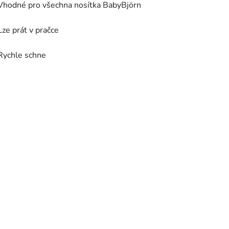
Vhodné pro všechna nosítka BabyBjörn
Lze prát v pračce
Rychle schne