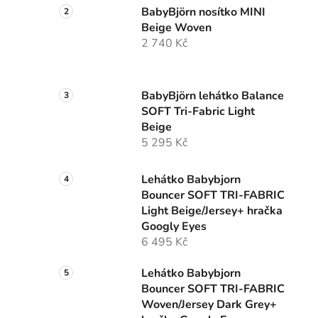
BabyBjörn nosítko MINI
Beige Woven
2 740 Kč
BabyBjörn lehátko Balance
SOFT Tri-Fabric Light
Beige
5 295 Kč
Lehátko Babybjorn
Bouncer SOFT TRI-FABRIC
Light Beige/Jersey+ hračka
Googly Eyes
6 495 Kč
Lehátko Babybjorn
Bouncer SOFT TRI-FABRIC
Woven/Jersey Dark Grey+