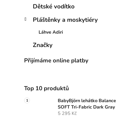
Dětské vodítko
Pláštěnky a moskytiéry
Láhve Adiri
Značky
Přijímáme online platby
Top 10 produktů
BabyBjörn lehátko Balance
SOFT Tri-Fabric Dark Gray
5 295 Kč