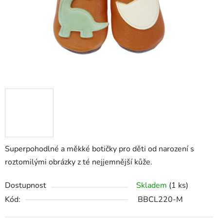
Superpohodlné a měkké botičky pro děti od narození s
roztomilými obrázky z té nejjemnější kůže.
Dostupnost
Skladem
(1 ks)
Kód:
BBCL220-M