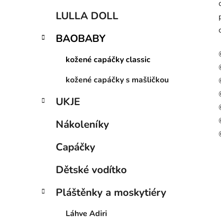
LULLA DOLL
BAOBABY
kožené capáčky classic
kožené capáčky s mašličkou
UKJE
Nákoleníky
Capáčky
Dětské vodítko
Pláštěnky a moskytiéry
Láhve Adiri