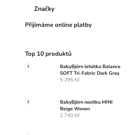
Značky
Přijímáme online platby
Top 10 produktů
BabyBjörn lehátko Balance
SOFT Tri-Fabric Dark Gray
5 295 Kč
BabyBjörn nosítko MINI
Beige Woven
2 740 Kč