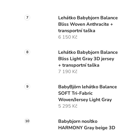
Lehátko Babybjorn Balance
Bliss Woven Anthracite +
transportní taška
6 150 Kč
Lehátko Babybjorn Balance
Bliss Light Gray 3D jersey
+ transportní taška
7 190 Kč
BabyBjörn lehátko Balance
SOFT Tri-Fabric
Woven/Jersey Light Gray
5 295 Kč
Babybjorn nosítko
HARMONY Gray beige 3D