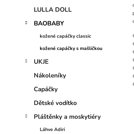
LULLA DOLL
BAOBABY
kožené capáčky classic
kožené capáčky s mašličkou
UKJE
Nákoleníky
Capáčky
Dětské vodítko
Pláštěnky a moskytiéry
Láhve Adiri