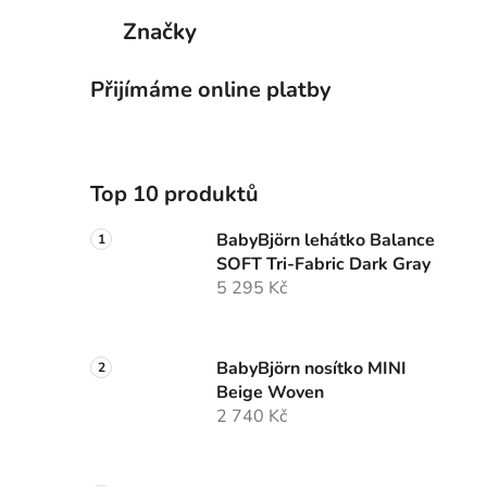
Značky
Přijímáme online platby
Top 10 produktů
BabyBjörn lehátko Balance
SOFT Tri-Fabric Dark Gray
5 295 Kč
BabyBjörn nosítko MINI
Beige Woven
2 740 Kč