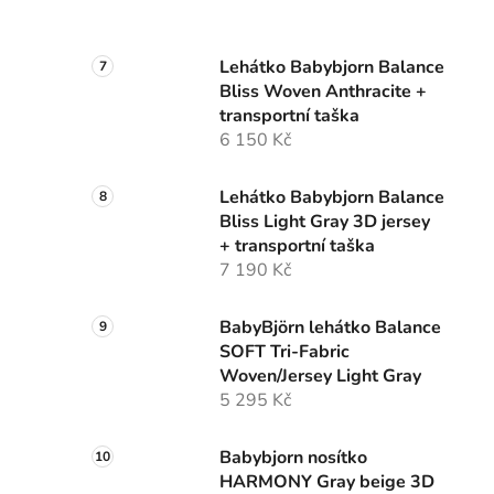
Lehátko Babybjorn Balance
Bliss Woven Anthracite +
transportní taška
6 150 Kč
Lehátko Babybjorn Balance
Bliss Light Gray 3D jersey
+ transportní taška
7 190 Kč
BabyBjörn lehátko Balance
SOFT Tri-Fabric
Woven/Jersey Light Gray
5 295 Kč
Babybjorn nosítko
HARMONY Gray beige 3D