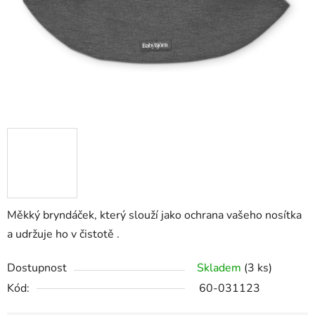
Měkký bryndáček, který slouží jako ochrana vašeho nosítka
a udržuje ho v čistotě .
Dostupnost
Skladem
(3 ks)
Kód:
60-031123