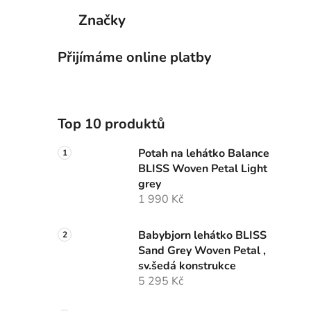
Značky
Přijímáme online platby
Top 10 produktů
Potah na lehátko Balance
BLISS Woven Petal Light
grey
1 990 Kč
Babybjorn lehátko BLISS
Sand Grey Woven Petal ,
sv.šedá konstrukce
5 295 Kč