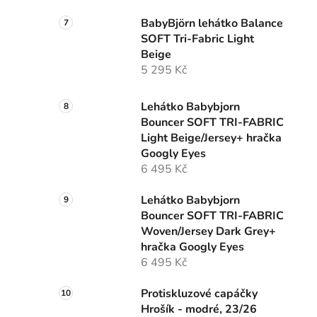
BabyBjörn lehátko Balance
SOFT Tri-Fabric Light
Beige
5 295 Kč
Lehátko Babybjorn
Bouncer SOFT TRI-FABRIC
Light Beige/Jersey+ hračka
Googly Eyes
6 495 Kč
Lehátko Babybjorn
Bouncer SOFT TRI-FABRIC
Woven/Jersey Dark Grey+
hračka Googly Eyes
6 495 Kč
Protiskluzové capáčky
Hrošík - modré, 23/26