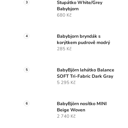
Stupátko White/Grey
Babybjorn
680 Kč
Babybjorn bryndák s
korýtkem pudrově modrý
285 Kč
BabyBjörn lehátko Balance
SOFT Tri-Fabric Dark Gray
5 295 Kč
BabyBjörn nosítko MINI
Beige Woven
2 740 Kč