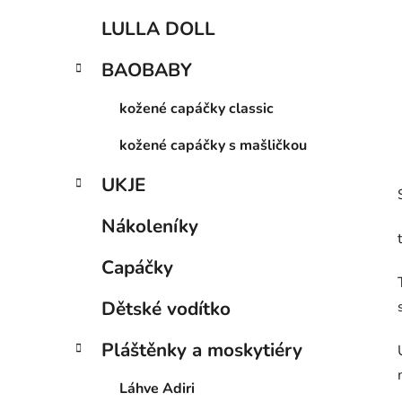
LULLA DOLL
BAOBABY
kožené capáčky classic
kožené capáčky s mašličkou
UKJE
Nákoleníky
Capáčky
Dětské vodítko
Pláštěnky a moskytiéry
Láhve Adiri