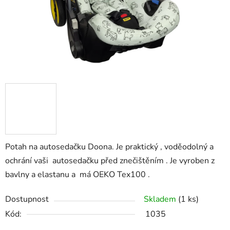
Potah na autosedačku Doona. Je praktický , voděodolný a
ochrání vaši autosedačku před znečištěním . Je vyroben z
bavlny a elastanu a má OEKO Tex100 .
Dostupnost
Skladem
(1 ks)
Kód:
1035