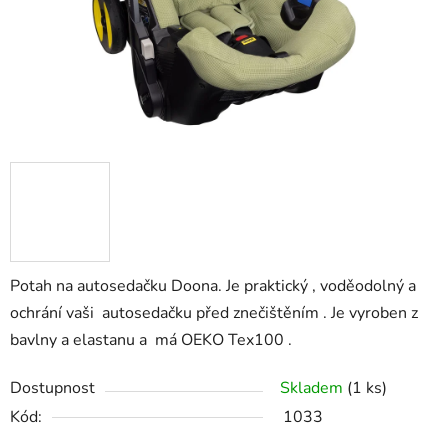
Potah na autosedačku Doona. Je praktický , voděodolný a
ochrání vaši autosedačku před znečištěním . Je vyroben z
bavlny a elastanu a má OEKO Tex100 .
Dostupnost
Skladem
(1 ks)
Kód:
1033