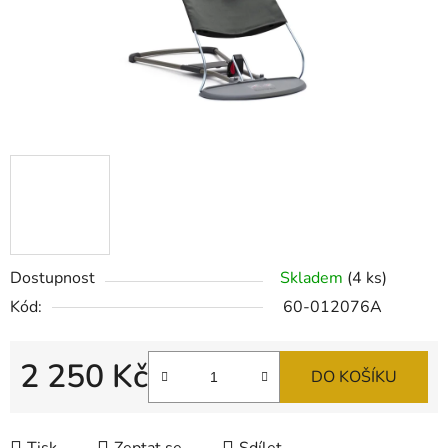
Dostupnost
Skladem
(4 ks)
Kód:
60-012076A
2 250 Kč
DO KOŠÍKU
Měrná cena: