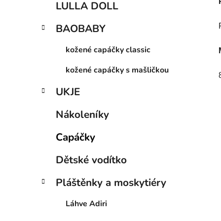
LULLA DOLL
BAOBABY
kožené capáčky classic
kožené capáčky s mašličkou
UKJE
Nákoleníky
Capáčky
Dětské vodítko
Pláštěnky a moskytiéry
Láhve Adiri