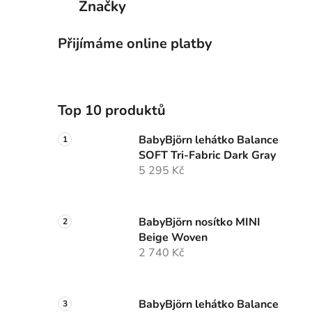
Značky
Přijímáme online platby
Top 10 produktů
BabyBjörn lehátko Balance
SOFT Tri-Fabric Dark Gray
5 295 Kč
BabyBjörn nosítko MINI
Beige Woven
2 740 Kč
BabyBjörn lehátko Balance