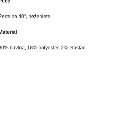
Péče
Perte na 40°, nežehlete.
Materiál
80% bavlna, 18% polyester, 2% elastan