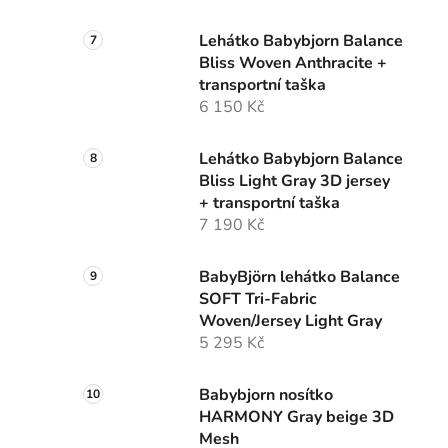
Lehátko Babybjorn Balance
Bliss Woven Anthracite +
transportní taška
6 150 Kč
Lehátko Babybjorn Balance
Bliss Light Gray 3D jersey
+ transportní taška
7 190 Kč
BabyBjörn lehátko Balance
SOFT Tri-Fabric
Woven/Jersey Light Gray
5 295 Kč
Babybjorn nosítko
HARMONY Gray beige 3D
Mesh