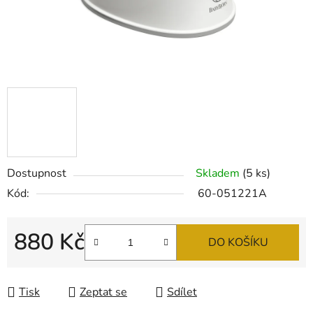
Dostupnost
Skladem
(5 ks)
Kód:
60-051221A
880 Kč
DO KOŠÍKU
Měrná cena:
Tisk
Zeptat se
Sdílet